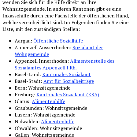
wenden Sie sich für die Hilfe direkt an Ihre
Wohnsitzgemeinde. In anderen Kantonen gibt es eine
Inkassohilfe durch eine Fachstelle der öffentlichen Hand,
welche vereinheitlicht sind. Im Folgenden finden Sie eine
Liste, mit den zuständigen Stellen:
Aargau:
Öffentliche Sozialhilfe
Appenzell Ausserrhoden:
Sozialamt der
Wohngemeinde
Appenzell Innerrhoden:
Alimentenstelle des
Sozialamtes Appenzell I.Rh.
Basel-Land:
Kantonales Sozialamt
Basel-Stadt:
Amt für Sozialbeiträge
Bern: Wohnsitzgemeinde
Freiburg:
Kantonales Sozialamt (KSA)
Glarus:
Alimentenhilfe
Graubünden: Wohnsitzgemeinde
Luzern: Wohnsitzgemeinde
Nidwalden:
Alimentenhilfe
Obwalden: Wohnsitzgemeinde
Gallen: Wohnsitzgemeinde