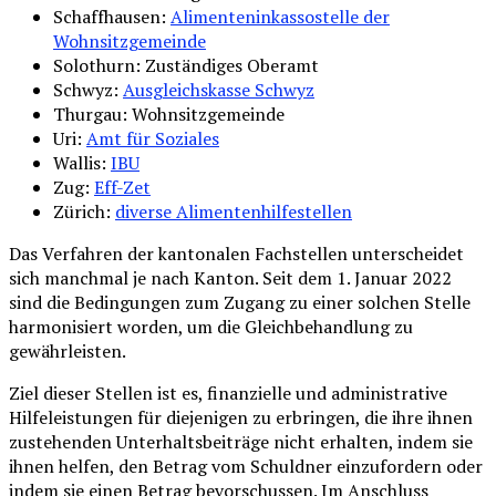
Schaffhausen:
Alimenteninkassostelle der
Wohnsitzgemeinde
Solothurn: Zuständiges Oberamt
Schwyz:
Ausgleichskasse Schwyz
Thurgau: Wohnsitzgemeinde
Uri:
Amt für Soziales
Wallis:
IBU
Zug:
Eff-Zet
Zürich:
diverse Alimentenhilfestellen
Das Verfahren der kantonalen Fachstellen unterscheidet
sich manchmal je nach Kanton. Seit dem 1. Januar 2022
sind die Bedingungen zum Zugang zu einer solchen Stelle
harmonisiert worden, um die Gleichbehandlung zu
gewährleisten.
Ziel dieser Stellen ist es, finanzielle und administrative
Hilfeleistungen für diejenigen zu erbringen, die ihre ihnen
zustehenden Unterhaltsbeiträge nicht erhalten, indem sie
ihnen helfen, den Betrag vom Schuldner einzufordern oder
indem sie einen Betrag bevorschussen. Im Anschluss