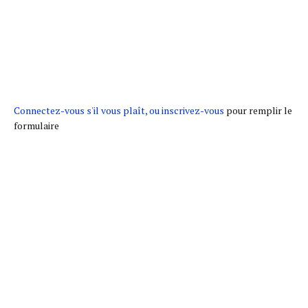
Connectez-vous s'il vous plaît, ou inscrivez-vous
pour remplir le
formulaire