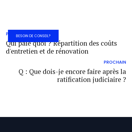
PRÉCÉDENT
BESOIN DE CONSEIL?
Qui paie quoi ? Répartition des coûts
d'entretien et de rénovation
PROCHAIN
Q : Que dois-je encore faire après la
ratification judiciaire ?