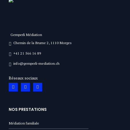
Gemperli Médiation
Chemin de la Brume 2, 1110 Morges
+41 21 566 16 89
info@gemperli-mediation.ch
Réseaux sociaux
NOS PRESTATIONS
Médiation familiale