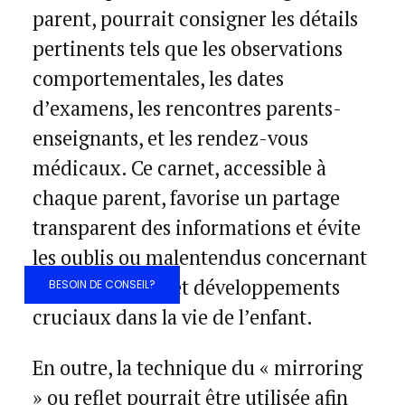
parent, pourrait consigner les détails
pertinents tels que les observations
comportementales, les dates
d’examens, les rencontres parents-
enseignants, et les rendez-vous
médicaux. Ce carnet, accessible à
chaque parent, favorise un partage
transparent des informations et évite
les oublis ou malentendus concernant
les événements et développements
BESOIN DE CONSEIL?
cruciaux dans la vie de l’enfant.
En outre, la technique du « mirroring
» ou reflet pourrait être utilisée afin