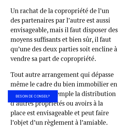
Un rachat de la copropriété de l’un
des partenaires par l’autre est aussi
envisageable, mais il faut disposer des
moyens suffisants et bien sûr, il faut
qu’une des deux parties soit encline à
vendre sa part de copropriété.
Tout autre arrangement qui dépasse
même le cadre du bien immobilier en
question, par exemple la distribution
BESOIN DE CONSEIL?
d’autres propriétés ou avoirs à la
place est envisageable et peut faire
l’objet d’un règlement à l’amiable.